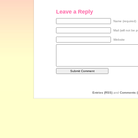
Leave a Reply
Name (required)
Mail (will not be 
Website
Entries (RSS)
and
Comments (