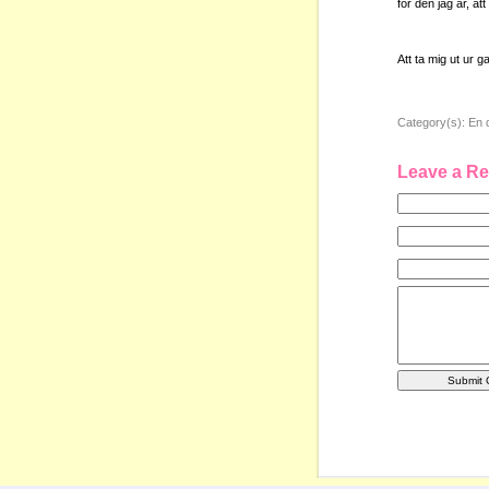
för den jag är, at
Att ta mig ut ur g
Category(s):
En 
Leave a Re