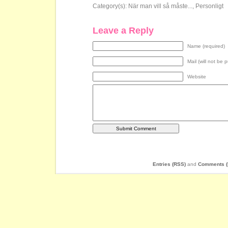
Category(s):
När man vill så måste...
,
Personligt
Leave a Reply
Name (required)
Mail (will not be 
Website
Entries (RSS)
and
Comments (